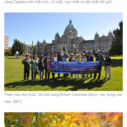
sông Capilano bởi kiến trúc cổ nhất, cao nhất và dài nhất thế giới
Thăm tòa nhà Quốc hội tỉnh bang British Columbia (được xây dựng vào
năm 1897)