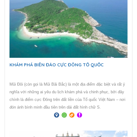
KHÁM PHÁ BIỂN ĐẢO CỰC ĐÔNG TỔ QUỐC
Mũi Đôi (còn gọi là Mũi Bãi Bắc) là một địa điểm đặc biệt và rất ý
nghĩa với những ai yêu du lịch khám phá và chinh phục, bởi đây
chính là điểm cực Đông trên đất liền của Tổ quốc Việt Nam – nơi
đón ánh bình minh đầu tiên trên dải đất hình chữ S.