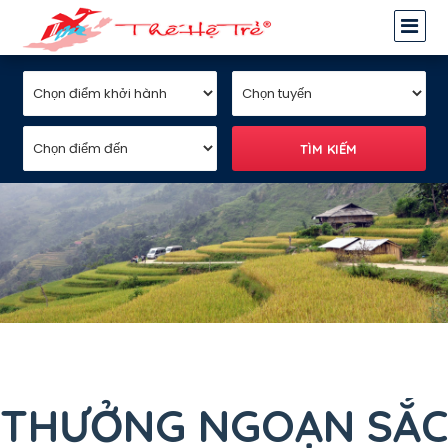
THƯỞNG NGOẠN SẮC