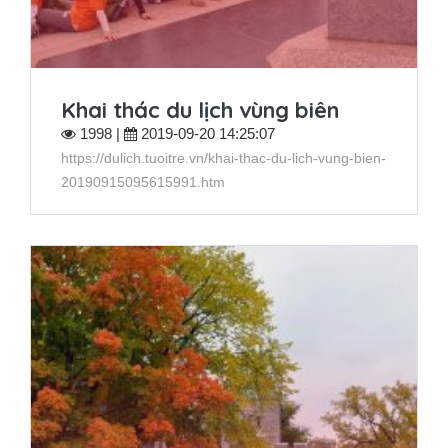
Khai thác du lịch vùng biên
1998 |
2019-09-20 14:25:07
https://dulich.tuoitre.vn/khai-thac-du-lich-vung-bien-
20190915095615991.htm