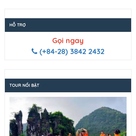
HỖ TRỢ
Gọi ngay
(+84-28) 3842 2432
TOUR NỔI BẬT