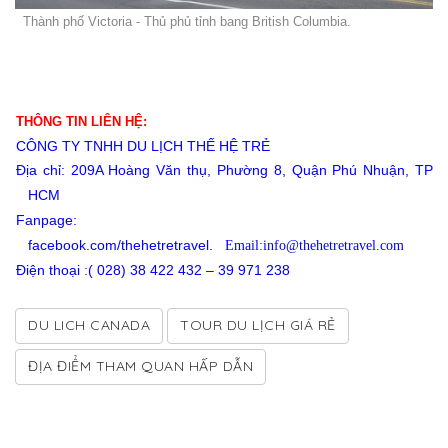
Thành phố Victoria - Thủ phủ tỉnh bang British Columbia.
THÔNG TIN LIÊN HỆ:
CÔNG TY TNHH DU LỊCH THẾ HỆ TRẺ
Địa chỉ: 209A Hoàng Văn thụ, Phường 8, Quận Phú Nhuận, TP
HCM
Fanpage:
facebook.com/thehetretravel.
Email:info@thehetretravel.com
Điện thoại :( 028) 38 422 432 – 39 971 238
DU LICH CANADA
TOUR DU LỊCH GIÁ RẺ
ĐỊA ĐIỂM THAM QUAN HẤP DẪN