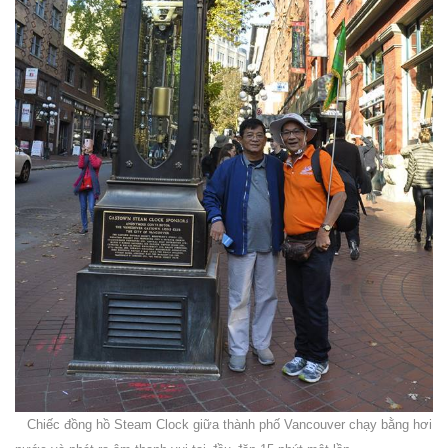
Chiếc đồng hồ Steam Clock giữa thành phố Vancouver chạy bằng hơi