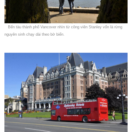
Bến tàu thành phố Vancover nhìn từ công viên Stanley vốn là rừng
nguyên sinh chạy dài theo bờ biển.