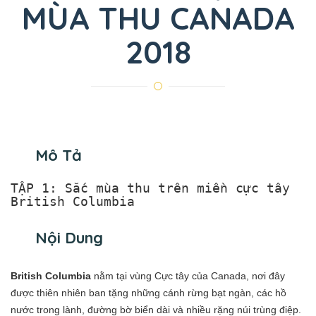
MÙA THU CANADA
2018
Mô Tả
TẬP 1: Sắc mùa thu trên miền cực tây
British Columbia
Nội Dung
British Columbia
nằm tại vùng Cực tây của Canada, nơi đây
được thiên nhiên ban tặng những cánh rừng bạt ngàn, các hồ
nước trong lành, đường bờ biển dài và nhiều rặng núi trùng điệp.