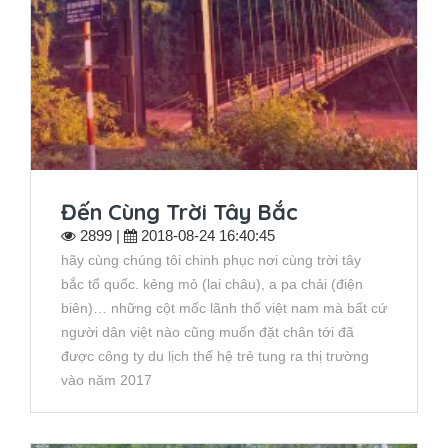
Đến Cùng Trời Tây Bắc
2899 |
2018-08-24 16:40:45
hãy cùng chúng tôi chinh phục nơi cùng trời tây
bắc tổ quốc. kẻng mỏ (lai châu), a pa chải (điện
biên)… những cột mốc lãnh thổ việt nam mà bất cứ
người dân việt nào cũng muốn đặt chân tới đã
được công ty du lịch thế hệ trẻ tung ra thị trường
vào năm 2017