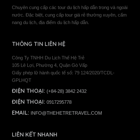
Chuyên cung cấp các tour du lịch hấp dẫn trong và ngoài
nước. Đặc biệt, cung cấp tour giá rẻ thường xuyên, cẩm
nang du lịch, địa điểm du lịch hấp dẫn.
THÔNG TIN LIÊN HỆ
Công Ty TNHH Du Lịch Thế Hệ Trẻ
105 Lê Lợi, Phường 4, Quận Gò Vấp
Giấy phép lữ hành quốc tế số: 79 124/2020/TCDL-
GPLHQT
ĐIỆN THOẠI:
(+84-28) 3842 2432
ĐIỆN THOẠI:
0917295778
EMAIL:
INFO@THEHETRETRAVEL.COM
LIÊN KẾT NHANH