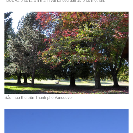
nước và phát ra âm thanh vui tai đều đặn 15 phút một lần.
Sắc mùa thu trên Thành phố Vancouver