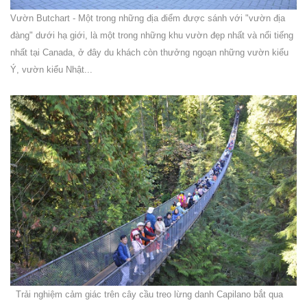
Vườn Butchart - Một trong những địa điểm được sánh với "vườn địa
đàng" dưới hạ giới, là một trong những khu vườn đẹp nhất và nổi tiếng
nhất tại Canada, ở đây du khách còn thưởng ngoạn những vườn kiểu
Ý, vườn kiểu Nhật...
Trải nghiệm cảm giác trên cây cầu treo lừng danh Capilano bắt qua