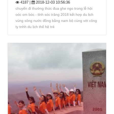
4187 |
2018-12-03 10:56:36
chuyến đi thưởng thức đua ghe ngo trong lễ hội
oóc om bóc - tỉnh sóc trăng 2018 kết hợp du lịch
vùng sông nước đồng bằng nam bộ cùng với công
ty tnhh du lịch thế hệ trẻ