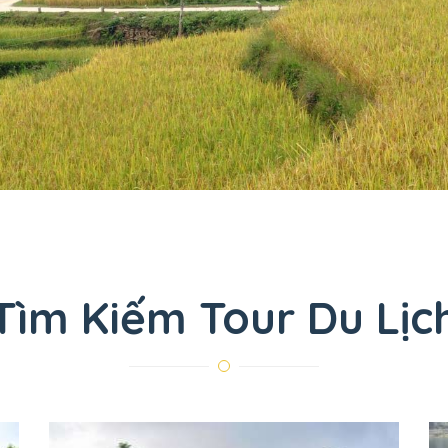
Tìm Kiếm Tour Du Lịc