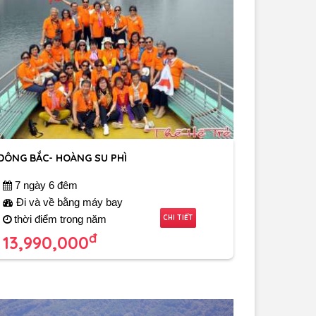
ĐÔNG BẮC- HOÀNG SU PHÌ
7 ngày 6 đêm
Đi và về bằng máy bay
CHI TIẾT
thời điểm trong năm
đ
13,990,000