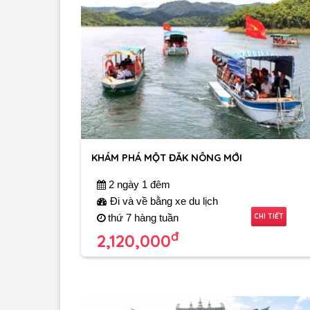
KHÁM PHÁ MỘT ĐĂK NÔNG MỚI
2 ngày 1 đêm
Đi và về bằng xe du lịch
CHI TIẾT
thứ 7 hàng tuần
đ
2,120,000