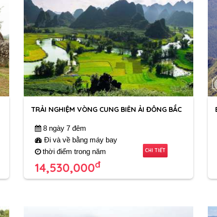
TRẢI NGHIỆM VÒNG CUNG BIÊN ẢI ĐÔNG BẮC
8 ngày 7 đêm
Đi và về bằng máy bay
CHI TIẾT
thời điểm trong năm
đ
14,530,000