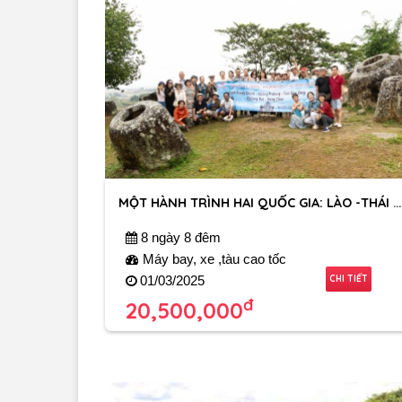
MỘT HÀNH TRÌNH HAI QUỐC GIA: LÀO -THÁI LAN
8 ngày 8 đêm
Máy bay, xe ,tàu cao tốc
CHI TIẾT
01/03/2025
đ
20,500,000