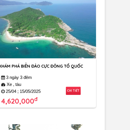
KHÁM PHÁ BIỂN ĐẢO CỰC ĐÔNG TỔ QUỐC
3 ngày 3 đêm
Xe , tàu
CHI TIẾT
25/04 ; 15/05/2025
đ
4,620,000