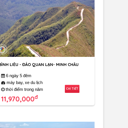
BÌNH LIÊU - ĐẢO QUAN LẠN- MINH CHÂU
6 ngày 5 đêm
máy bay, xe du lịch
CHI TIẾT
thời điểm trong năm
đ
11,970,000