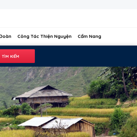
 Đoàn
Công Tác Thiện Nguyện
Cẩm Nang