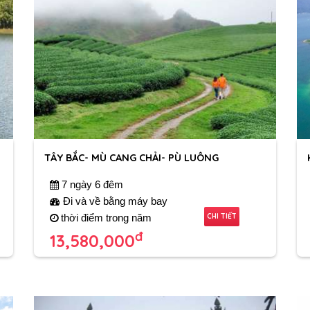
TÂY BẮC- MÙ CANG CHẢI- PÙ LUÔNG
7 ngày 6 đêm
Đi và về bằng máy bay
CHI TIẾT
thời điểm trong năm
đ
13,580,000