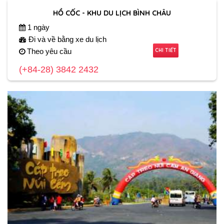
HỒ CỐC - KHU DU LỊCH BÌNH CHÂU
1 ngày
Đi và về bằng xe du lịch
CHI TIẾT
Theo yêu cầu
(+84-28) 3842 2432