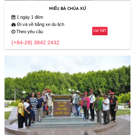
MIẾU BÀ CHÚA XỨ
1 ngày 1 đêm
Đi và về bằng xe du lịch
CHI TIẾT
Theo yêu cầu
(+84-28) 3842 2432