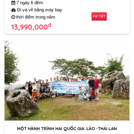
7 ngày 6 đêm
Đi và về bằng máy bay
CHI TIẾT
thời điểm trong năm
đ
13,990,000
MỘT HÀNH TRÌNH HAI QUỐC GIA: LÀO -THÁI LAN