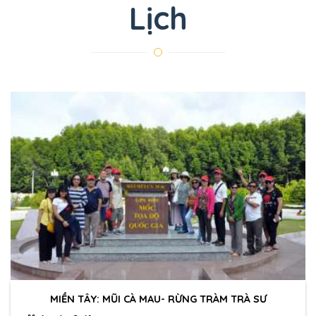
Lịch
MIỀN TÂY: MŨI CÀ MAU- RỪNG TRÀM TRÀ SƯ