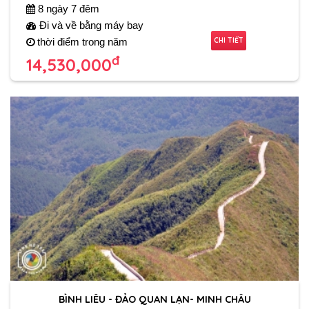
8 ngày 7 đêm
Đi và về bằng máy bay
CHI TIẾT
thời điểm trong năm
đ
14,530,000
BÌNH LIÊU - ĐẢO QUAN LẠN- MINH CHÂU