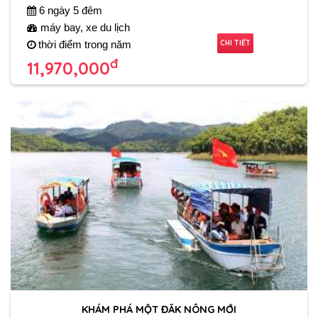
6 ngày 5 đêm
máy bay, xe du lịch
CHI TIẾT
thời điểm trong năm
đ
11,970,000
KHÁM PHÁ MỘT ĐĂK NÔNG MỚI