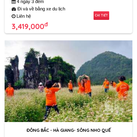
4 ngày 3 đêm
Đi và về bằng xe du lịch
CHI TIẾT
Liên hệ
đ
3,419,000
ĐÔNG BẮC - HÀ GIANG- SÔNG NHO QUẾ