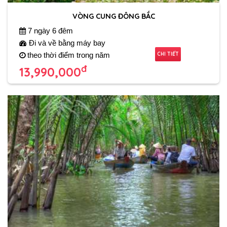
VÒNG CUNG ĐÔNG BẮC
7 ngày 6 đêm
Đi và về bằng máy bay
CHI TIẾT
theo thời điểm trong năm
đ
13,990,000