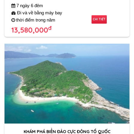
7 ngày 6 đêm
Đi và về bằng máy bay
CHI TIẾT
thời điểm trong năm
đ
13,580,000
KHÁM PHÁ BIỂN ĐẢO CỰC ĐÔNG TỔ QUỐC