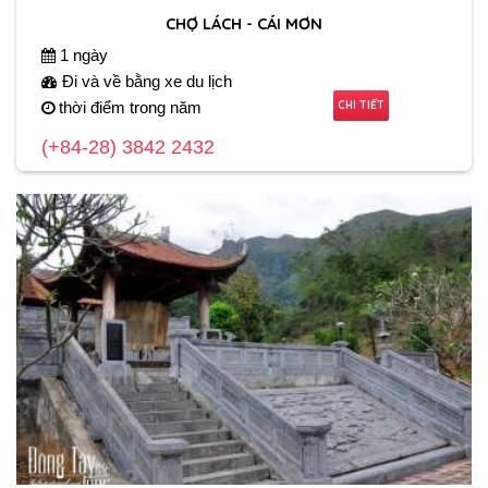
CHỢ LÁCH - CÁI MƠN
1 ngày
Đi và về bằng xe du lịch
CHI TIẾT
thời điểm trong năm
(+84-28) 3842 2432