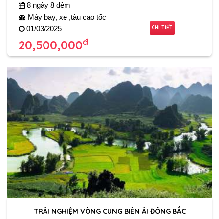
8 ngày 8 đêm
Máy bay, xe ,tàu cao tốc
CHI TIẾT
01/03/2025
đ
20,500,000
TRẢI NGHIỆM VÒNG CUNG BIÊN ẢI ĐÔNG BẮC