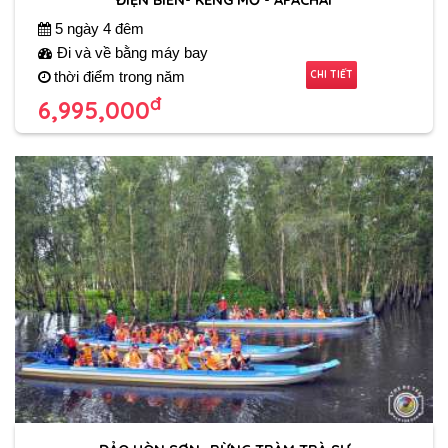
5 ngày 4 đêm
Đi và về bằng máy bay
CHI TIẾT
thời điểm trong năm
đ
6,995,000