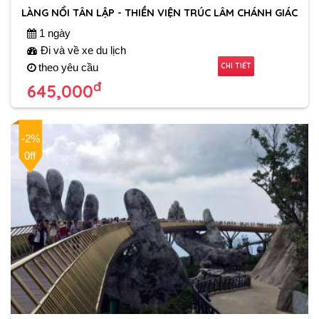
LÀNG NỔI TÂN LẬP - THIỀN VIỆN TRÚC LÂM CHÁNH GIÁC
1 ngày
Đi và về xe du lịch
CHI TIẾT
theo yêu cầu
đ
645,000
-2%
0ff