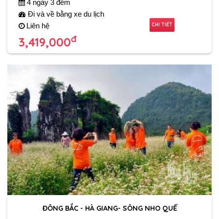
4 ngày 3 đêm
Đi và về bằng xe du lịch
CHI TIẾT
Liên hệ
đ
3,419,000
ĐÔNG BẮC - HÀ GIANG- SÔNG NHO QUẾ