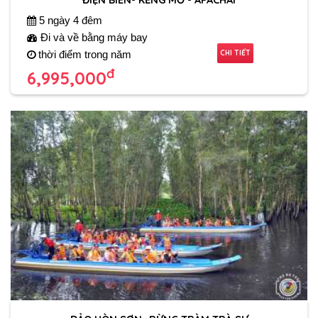
5 ngày 4 đêm
Đi và về bằng máy bay
CHI TIẾT
thời điểm trong năm
đ
6,995,000