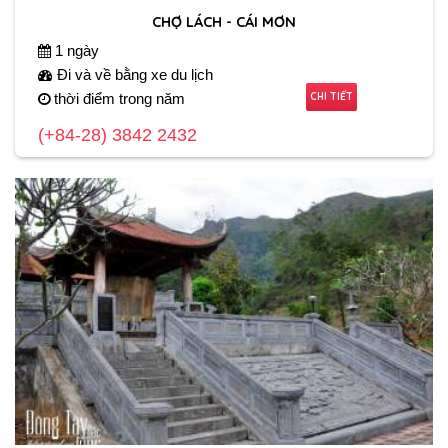
CHỢ LÁCH - CÁI MƠN
1 ngày
Đi và về bằng xe du lịch
CHI TIẾT
thời điểm trong năm
(+84-28) 3842 2432