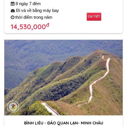
8 ngày 7 đêm
Đi và về bằng máy bay
CHI TIẾT
thời điểm trong năm
đ
14,530,000
BÌNH LIÊU - ĐẢO QUAN LẠN- MINH CHÂU