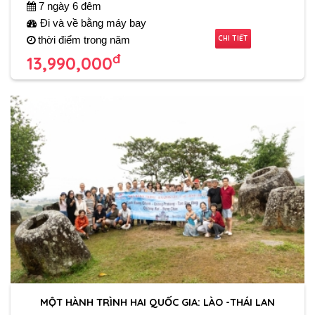
7 ngày 6 đêm
Đi và về bằng máy bay
CHI TIẾT
thời điểm trong năm
đ
13,990,000
MỘT HÀNH TRÌNH HAI QUỐC GIA: LÀO -THÁI LAN