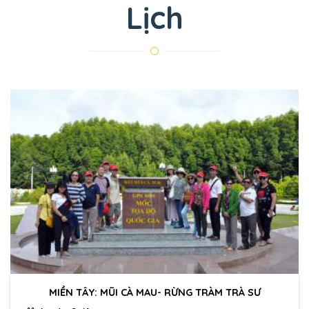
Lịch
MIỀN TÂY: MŨI CÀ MAU- RỪNG TRÀM TRÀ SƯ