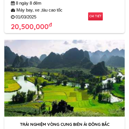
8 ngày 8 đêm
Máy bay, xe ,tàu cao tốc
CHI TIẾT
01/03/2025
đ
20,500,000
TRẢI NGHIỆM VÒNG CUNG BIÊN ẢI ĐÔNG BẮC