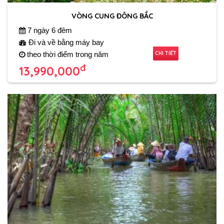
VÒNG CUNG ĐÔNG BẮC
7 ngày 6 đêm
Đi và về bằng máy bay
CHI TIẾT
theo thời điểm trong năm
đ
13,990,000