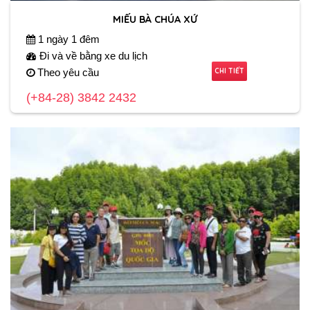
MIẾU BÀ CHÚA XỨ
1 ngày 1 đêm
Đi và về bằng xe du lịch
CHI TIẾT
Theo yêu cầu
(+84-28) 3842 2432