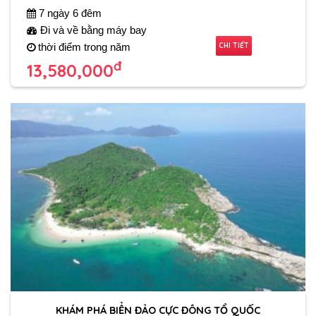
7 ngày 6 đêm
Đi và về bằng máy bay
CHI TIẾT
thời điểm trong năm
đ
13,580,000
KHÁM PHÁ BIỂN ĐẢO CỰC ĐÔNG TỔ QUỐC