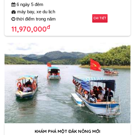
6 ngày 5 đêm
máy bay, xe du lịch
CHI TIẾT
thời điểm trong năm
đ
11,970,000
KHÁM PHÁ MỘT ĐĂK NÔNG MỚI