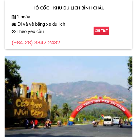
HỒ CỐC - KHU DU LỊCH BÌNH CHÂU
1 ngày
Đi và về bằng xe du lịch
CHI TIẾT
Theo yêu cầu
(+84-28) 3842 2432