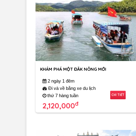
KHÁM PHÁ MỘT ĐĂK NÔNG MỚI
2 ngày 1 đêm
Đi và về bằng xe du lịch
CHI TIẾT
thứ 7 hàng tuần
đ
2,120,000