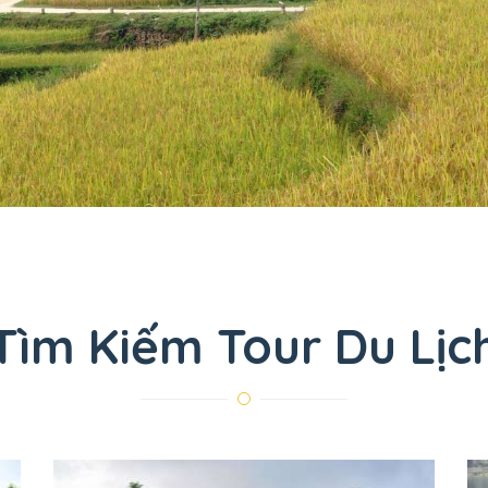
Tìm Kiếm Tour Du Lịc