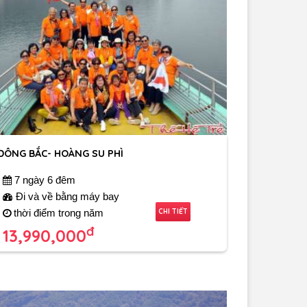
ĐÔNG BẮC- HOÀNG SU PHÌ
7 ngày 6 đêm
Đi và về bằng máy bay
CHI TIẾT
thời điểm trong năm
đ
13,990,000