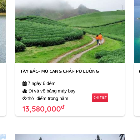
TÂY BẮC- MÙ CANG CHẢI- PÙ LUÔNG
7 ngày 6 đêm
Đi và về bằng máy bay
CHI TIẾT
thời điểm trong năm
đ
13,580,000