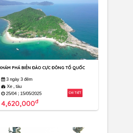
KHÁM PHÁ BIỂN ĐẢO CỰC ĐÔNG TỔ QUỐC
3 ngày 3 đêm
Xe , tàu
CHI TIẾT
25/04 ; 15/05/2025
đ
4,620,000