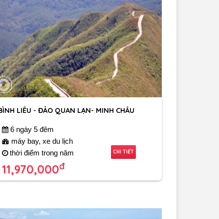
BÌNH LIÊU - ĐẢO QUAN LẠN- MINH CHÂU
6 ngày 5 đêm
máy bay, xe du lịch
CHI TIẾT
thời điểm trong năm
đ
11,970,000