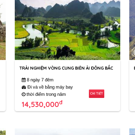
TRẢI NGHIỆM VÒNG CUNG BIÊN ẢI ĐÔNG BẮC
8 ngày 7 đêm
Đi và về bằng máy bay
CHI TIẾT
thời điểm trong năm
đ
14,530,000