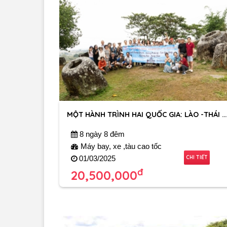
MỘT HÀNH TRÌNH HAI QUỐC GIA: LÀO -THÁI LAN
8 ngày 8 đêm
Máy bay, xe ,tàu cao tốc
CHI TIẾT
01/03/2025
đ
20,500,000