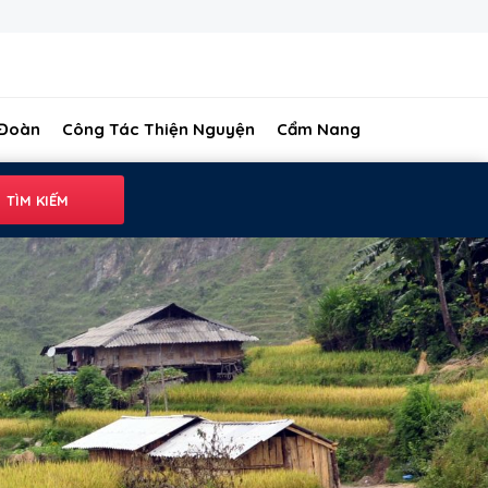
 Đoàn
Công Tác Thiện Nguyện
Cẩm Nang