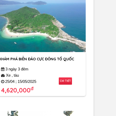
KHÁM PHÁ BIỂN ĐẢO CỰC ĐÔNG TỔ QUỐC
3 ngày 3 đêm
Xe , tàu
CHI TIẾT
25/04 ; 15/05/2025
đ
4,620,000