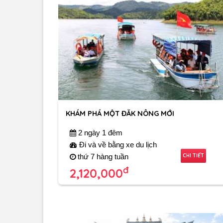
KHÁM PHÁ MỘT ĐĂK NÔNG MỚI
2 ngày 1 đêm
Đi và về bằng xe du lịch
CHI TIẾT
thứ 7 hàng tuần
đ
2,120,000