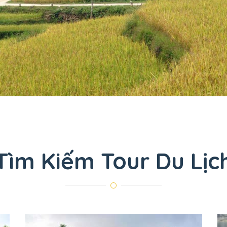
Tìm Kiếm Tour Du Lịc