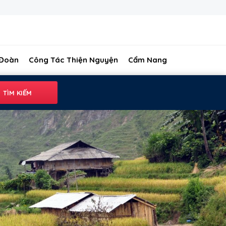
 Đoàn
Công Tác Thiện Nguyện
Cẩm Nang