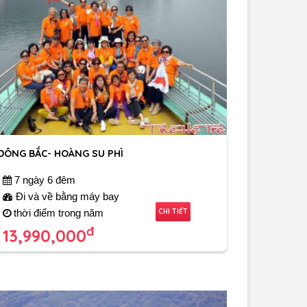
ĐÔNG BẮC- HOÀNG SU PHÌ
7 ngày 6 đêm
Đi và về bằng máy bay
CHI TIẾT
thời điểm trong năm
đ
13,990,000