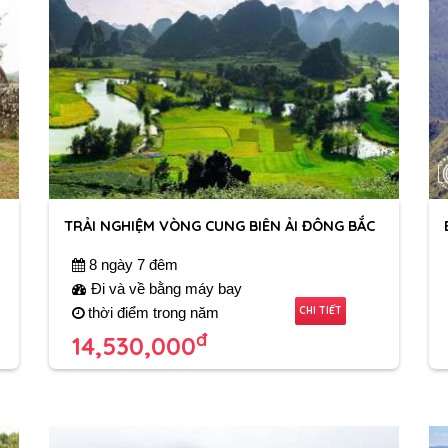
TRẢI NGHIỆM VÒNG CUNG BIÊN ẢI ĐÔNG BẮC
8 ngày 7 đêm
Đi và về bằng máy bay
CHI TIẾT
thời điểm trong năm
đ
14,530,000