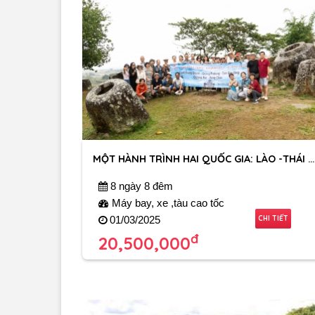
MỘT HÀNH TRÌNH HAI QUỐC GIA: LÀO -THÁI LAN
8 ngày 8 đêm
Máy bay, xe ,tàu cao tốc
CHI TIẾT
01/03/2025
đ
20,500,000