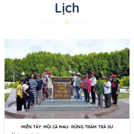
Lịch
MIỀN TÂY: MŨI CÀ MAU- RỪNG TRÀM TRÀ SƯ