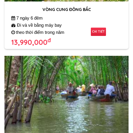
VÒNG CUNG ĐÔNG BẮC
7 ngày 6 đêm
Đi và về bằng máy bay
CHI TIẾT
theo thời điểm trong năm
đ
13,990,000