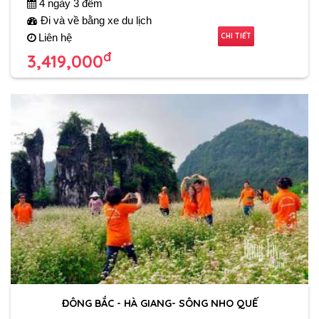
4 ngày 3 đêm
Đi và về bằng xe du lịch
CHI TIẾT
Liên hệ
đ
3,419,000
ĐÔNG BẮC - HÀ GIANG- SÔNG NHO QUẾ