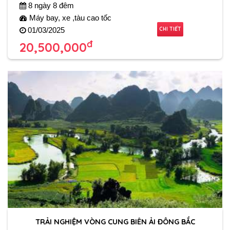
8 ngày 8 đêm
Máy bay, xe ,tàu cao tốc
CHI TIẾT
01/03/2025
đ
20,500,000
TRẢI NGHIỆM VÒNG CUNG BIÊN ẢI ĐÔNG BẮC