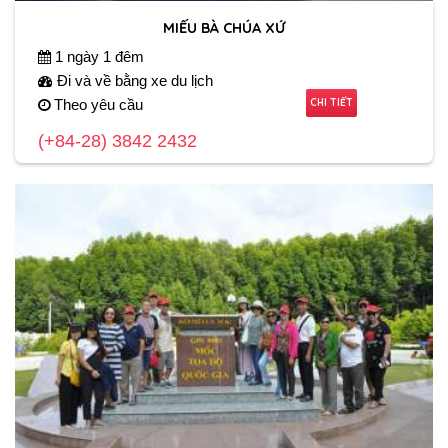
MIẾU BÀ CHÚA XỨ
1 ngày 1 đêm
Đi và về bằng xe du lịch
CHI TIẾT
Theo yêu cầu
(+84-28) 3842 2432