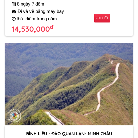
8 ngày 7 đêm
Đi và về bằng máy bay
CHI TIẾT
thời điểm trong năm
đ
14,530,000
BÌNH LIÊU - ĐẢO QUAN LẠN- MINH CHÂU