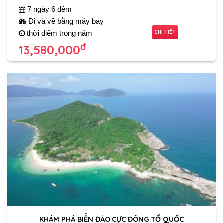
7 ngày 6 đêm
Đi và về bằng máy bay
CHI TIẾT
thời điểm trong năm
đ
13,580,000
KHÁM PHÁ BIỂN ĐẢO CỰC ĐÔNG TỔ QUỐC