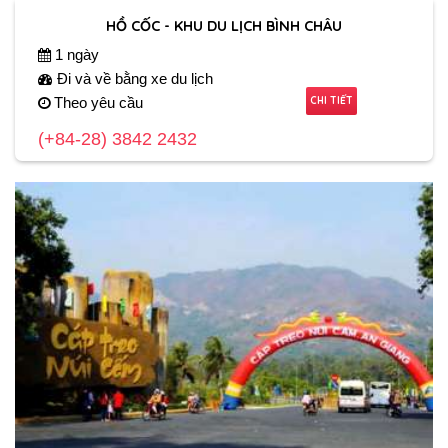
HỒ CỐC - KHU DU LỊCH BÌNH CHÂU
1 ngày
Đi và về bằng xe du lịch
CHI TIẾT
Theo yêu cầu
(+84-28) 3842 2432