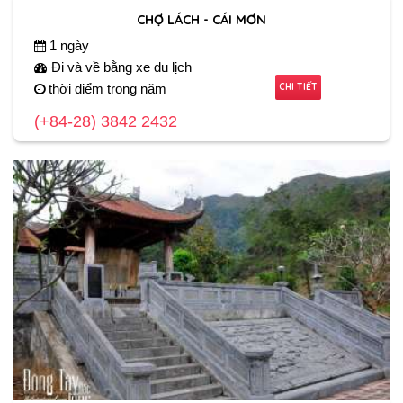
CHỢ LÁCH - CÁI MƠN
1 ngày
Đi và về bằng xe du lịch
CHI TIẾT
thời điểm trong năm
(+84-28) 3842 2432