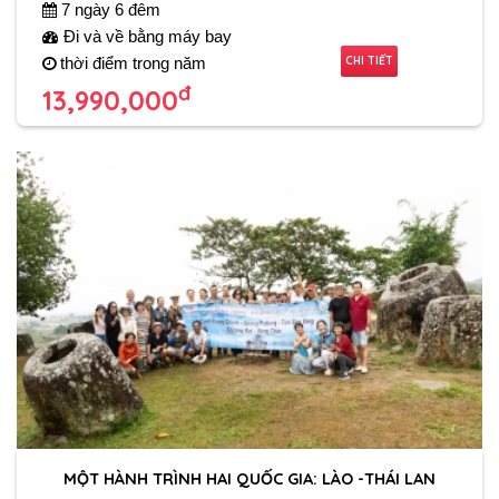
7 ngày 6 đêm
Đi và về bằng máy bay
CHI TIẾT
thời điểm trong năm
đ
13,990,000
MỘT HÀNH TRÌNH HAI QUỐC GIA: LÀO -THÁI LAN