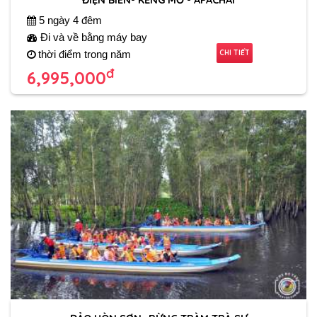
5 ngày 4 đêm
Đi và về bằng máy bay
CHI TIẾT
thời điểm trong năm
đ
6,995,000