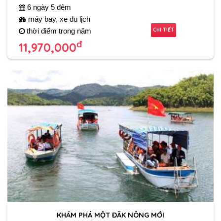
6 ngày 5 đêm
máy bay, xe du lịch
CHI TIẾT
thời điểm trong năm
đ
11,970,000
KHÁM PHÁ MỘT ĐĂK NÔNG MỚI