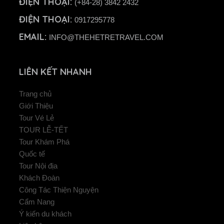
ĐIỆN THOẠI:
(+84-28) 3842 2432
ĐIỆN THOẠI:
0917295778
EMAIL:
INFO@THEHETRETRAVEL.COM
LIÊN KẾT NHANH
Trang chủ
Giới Thiệu
Tour Vé Lẻ
TOUR LỄ-TẾT
Tour Khám Phá
Quốc tế
Tour Nội địa
Khách Đoàn
Công Tác Thiện Nguyện
Cẩm Nang
Ý kiến du khách