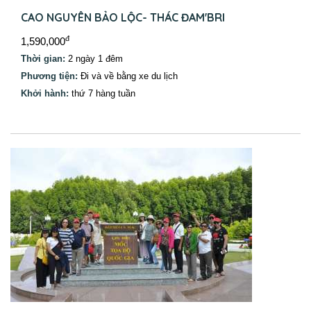
CAO NGUYÊN BẢO LỘC- THÁC ĐAM'BRI
đ
1,590,000
Thời gian:
2 ngày 1 đêm
Phương tiện:
Đi và về bằng xe du lịch
Khởi hành:
thứ 7 hàng tuần