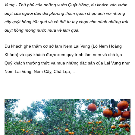
Vung - Thủ phủ của những vườn Quýt Hồng
,
du khách vào vườn
quýt của người dân địa phương tham quan chụp ảnh với những
cây quýt hồng trĩu quả và có thể tự tay chọn cho mình những trái
quýt hồng mọng nước mua về làm quà.
Du khách ghé thăm
cơ sở làm Nem Lai Vung (Lò Nem Hoàng
Khánh)
và quý khách được xem quy trình làm nem và chả lụa.
Quý khách thưởng thức và mua những đặc sản của Lai Vung như
Nem Lai Vung, Nem Cây, Chả Lụa,…