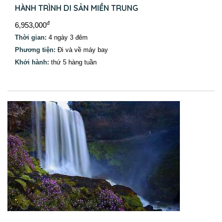
HÀNH TRÌNH DI SẢN MIỀN TRUNG
đ
6,953,000
Thời gian:
4 ngày 3 đêm
Phương tiện:
Đi và về máy bay
Khởi hành:
thứ 5 hàng tuần