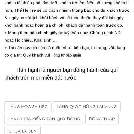
khách tối thiểu phải đạt từ 9 khách trở lên. Nếu số lượng khách ít
hơn, Thế Hệ Trẻ sẽ có trách nhiệm thông báo cho du khách trước
5 ngày so với lịch khởi hành và sẽ thỏa thuận thay đổi lại ngày
khởi hành hoặc hoàn trả chi phí khách đã thanh toán trước đó.
+ Mang theo bản chính giấy tờ tuỳ thân như: Chứng minh ND
hoặc Hộ chiếu, Khai sinh …
+ Tài sản quý giá của cá nhân như: tiền bạc, tư trang, vật dụng
có giá trị. Quý khách vui
lòng tự bảo quản
Hân hạnh là người bạn đồng hành của quí
khách trên mọi miền đất nước
LÀNG HOA SA ĐÉC
LÀNG QUÝT HỒNG LAI VUNG
LÀNG HOA KIẾNG TÂN QUY ĐÔNG
ĐỒNG THÁP
CHÙA LÁ SEN