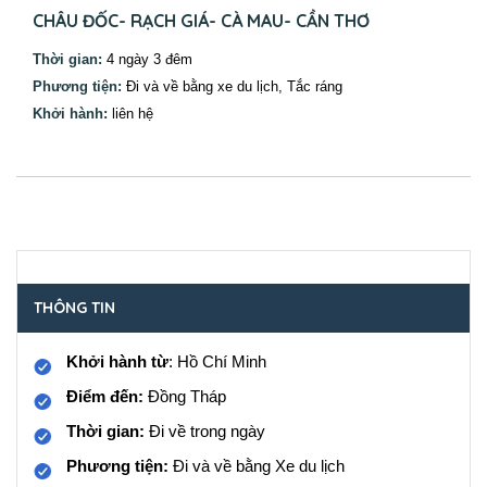
CHÂU ĐỐC- RẠCH GIÁ- CÀ MAU- CẦN THƠ
Thời gian:
4 ngày 3 đêm
Phương tiện:
Đi và về bằng xe du lịch, Tắc ráng
Khởi hành:
liên hệ
THÔNG TIN
Khởi hành từ
: Hồ Chí Minh
Điểm đến:
Đồng Tháp
Thời gian:
Đi về trong ngày
Phương tiện:
Đi và về bằng Xe du lịch