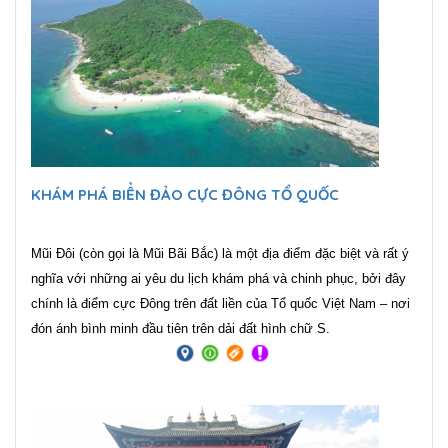
KHÁM PHÁ BIỂN ĐẢO CỰC ĐÔNG TỔ QUỐC
Mũi Đôi (còn gọi là Mũi Bãi Bắc) là một địa điểm đặc biệt và rất ý
nghĩa với những ai yêu du lịch khám phá và chinh phục, bởi đây
chính là điểm cực Đông trên đất liền của Tổ quốc Việt Nam – nơi
đón ánh bình minh đầu tiên trên dải đất hình chữ S.