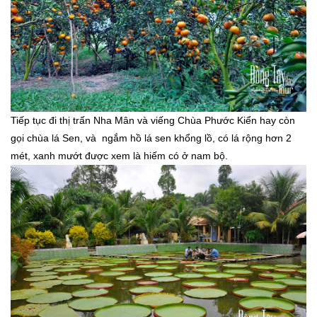
Tiếp tục đi thị trấn Nha Mân và
viếng Chùa Phước Kiển
hay còn
gọi chùa lá Sen, và ngắm hồ lá sen khổng lồ, có lá rộng hơn 2
mét, xanh mướt được xem là hiếm có ở nam bộ.