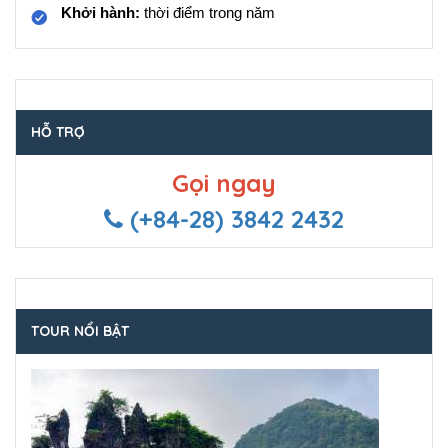
Khởi hành:
thời điểm trong năm
HỖ TRỢ
Gọi ngay
(+84-28) 3842 2432
TOUR NỔI BẬT