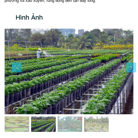
phương xa xao xuyến, rung động đến tận đáy lòng.
Hình Ảnh