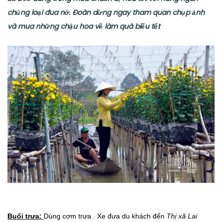
chủng loại đua nở. Đoàn dừng ngay tham quan chụp ảnh
và mua những chậu hoa về làm quà biếu tết
Buổi trưa:
Dùng cơm trưa . Xe đưa du khách đến
Thị xã
Lai