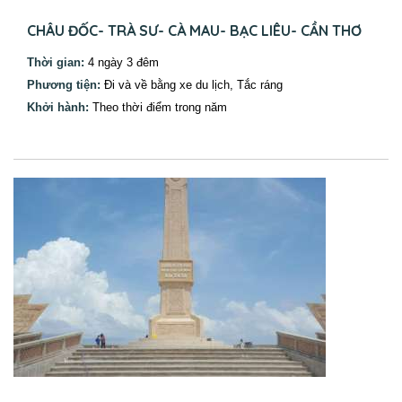
CHÂU ĐỐC- TRÀ SƯ- CÀ MAU- BẠC LIÊU- CẦN THƠ
Thời gian:
4 ngày 3 đêm
Phương tiện:
Đi và về bằng xe du lịch, Tắc ráng
Khởi hành:
Theo thời điểm trong năm