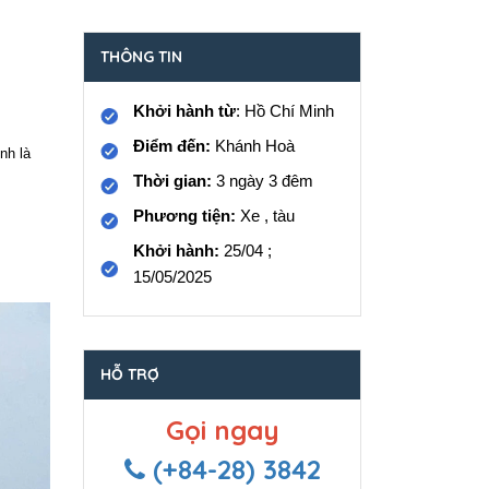
THÔNG TIN
Khởi hành từ
: Hồ Chí Minh
Điểm đến:
Khánh Hoà
nh là
Thời gian:
3 ngày 3 đêm
Phương tiện:
Xe , tàu
Khởi hành:
25/04 ;
15/05/2025
HỖ TRỢ
Gọi ngay
(+84-28) 3842