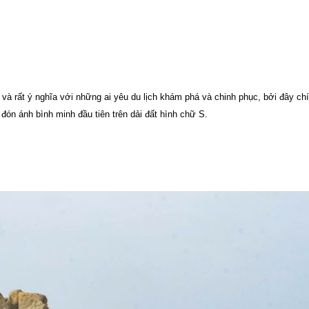
t và rất ý nghĩa với những ai yêu du lịch khám phá và chinh phục, bởi đây chí
đón ánh bình minh đầu tiên trên dải đất hình chữ S.