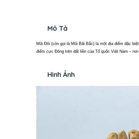
Mô Tả
Mũi Đôi (còn gọi là Mũi Bãi Bắc) là một địa điểm đặc biệ
điểm cực Đông trên đất liền của Tổ quốc Việt Nam – nơi 
Hình Ảnh