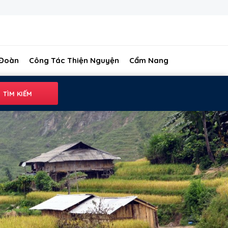
 Đoàn
Công Tác Thiện Nguyện
Cẩm Nang