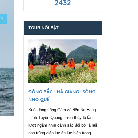
2432
TOUR NỔI BẬT
ĐÔNG BẮC - HÀ GIANG- SÔNG
NHO QUẾ
Xuôi dòng sông Gâm để đến Na Hang
–tỉnh Tuyên Quang. Trên thủy lộ lần
lượt ngắm nhìn cảnh sắc đôi bờ là núi
non trùng điệp lúc ẩn lúc hiện trong