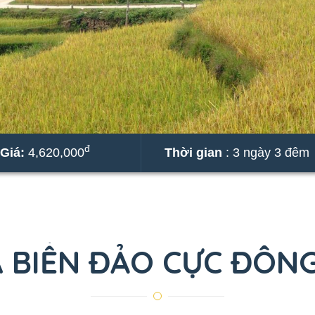
đ
Giá:
4,620,000
Thời gian
: 3 ngày 3 đêm
 BIỂN ĐẢO CỰC ĐÔN