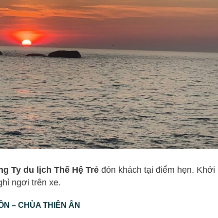
 Ty du lịch Thế Hệ Trẻ
đón khách tại điểm hẹn. Khở
hỉ ngơi trên xe.
ÔN – CHÙA THIÊN ÂN