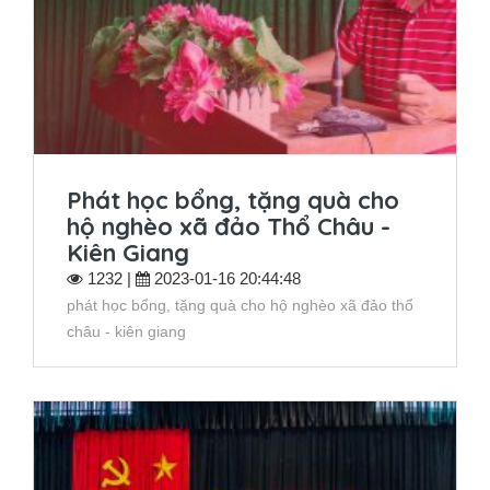
Phát học bổng, tặng quà cho
hộ nghèo xã đảo Thổ Châu -
Kiên Giang
1232 |
2023-01-16 20:44:48
phát học bổng, tặng quà cho hộ nghèo xã đảo thổ
châu - kiên giang