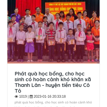
Phát quà học bổng, cho học
sinh có hoàn cảnh khó khăn xã
Thanh Lân - huyện tiền tiêu Cô
Tô
1019 |
2023-01-16 20:33:18
phát quà học bổng, cho học sinh có hoàn cảnh khó