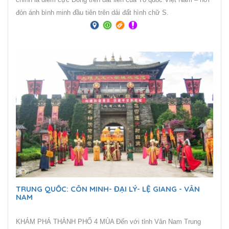
đón ánh bình minh đầu tiên trên dải đất hình chữ S.
TRUNG QUỐC: CÔN MINH- ĐẠI LÝ- LỆ GIANG - VÂN
NAM
KHÁM PHÁ THÀNH PHỐ 4 MÙA Đến với tỉnh Vân Nam Trung