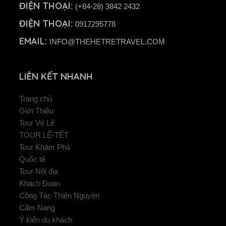
ĐIỆN THOẠI:
(+84-28) 3842 2432
ĐIỆN THOẠI:
0917295778
EMAIL:
INFO@THEHETRETRAVEL.COM
LIÊN KẾT NHANH
Trang chủ
Giới Thiệu
Tour Vé Lẻ
TOUR LỄ-TẾT
Tour Khám Phá
Quốc tế
Tour Nội địa
Khách Đoàn
Công Tác Thiện Nguyện
Cẩm Nang
Ý kiến du khách