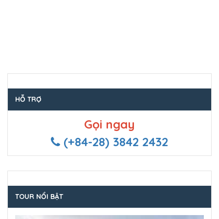
HỖ TRỢ
Gọi ngay
(+84-28) 3842 2432
TOUR NỔI BẬT