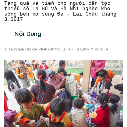
Tặng quà và tiền cho người dân tộc
thiểu số La Hủ và Hà Nhì nghèo khó
sống bên bờ sông Đà - Lai Châu tháng
3.2017
Nội Dung
1. Tặng quà cho các cháu dân tộc La Hủ - Ka Lăng- Mường Tè