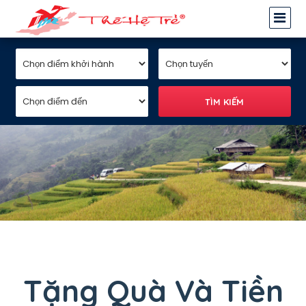
Tặng Quà Và Tiền