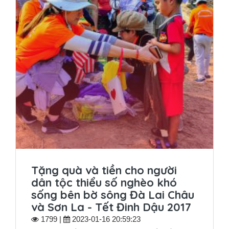
Tặng quà và tiền cho người
dân tộc thiểu số nghèo khó
sống bên bờ sông Đà Lai Châu
và Sơn La - Tết Đinh Dậu 2017
1799 |
2023-01-16 20:59:23