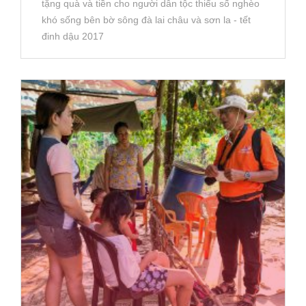
tặng quà và tiền cho người dân tộc thiểu số nghèo
khó sống bên bờ sông đà lai châu và sơn la - tết
đinh dậu 2017