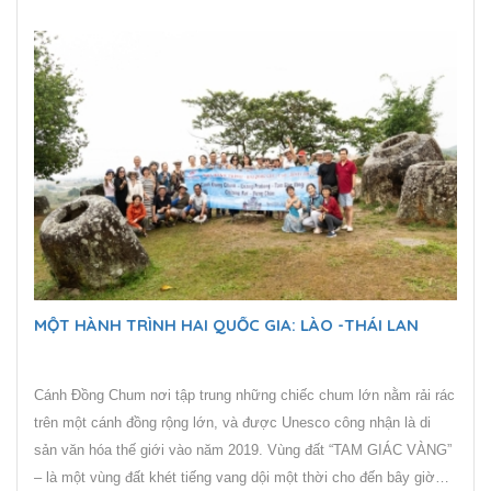
MỘT HÀNH TRÌNH HAI QUỐC GIA: LÀO -THÁI LAN
Cánh Đồng Chum nơi tập trung những chiếc chum lớn nằm rải rác
trên một cánh đồng rộng lớn, và được Unesco công nhận là di
sản văn hóa thế giới vào năm 2019. Vùng đất “TAM GIÁC VÀNG”
– là một vùng đất khét tiếng vang dội một thời cho đến bây giờ