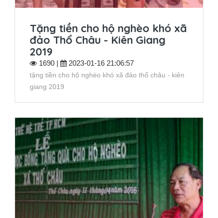
Tặng tiền cho hộ nghèo khó xã
đảo Thổ Châu - Kiên Giang
2019
1690 |
2023-01-16 21:06:57
tặng tiền cho hộ nghèo khó xã đảo thổ châu - kiên
giang 2019