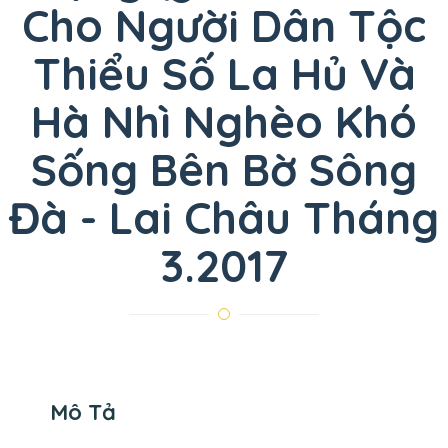
Cho Người Dân Tộc
Thiểu Số La Hủ Và
Hà Nhì Nghèo Khó
Sống Bên Bờ Sông
Đà - Lai Châu Tháng
3.2017
Mô Tả