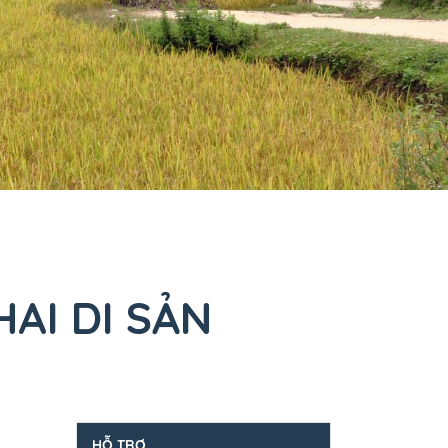
AI DI SẢN
HỖ TRỢ