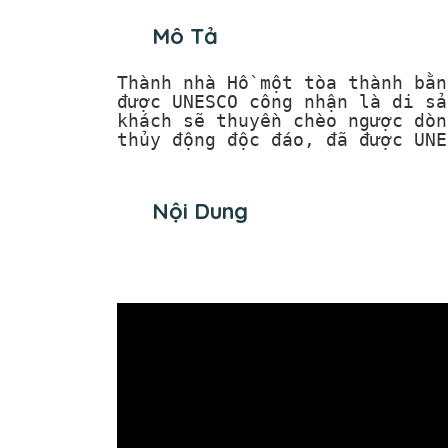
Mô Tả
Thành nhà Hồ một tòa thành bằn
được UNESCO công nhận là di sả
khách sẽ thuyền chèo ngược dòn
thủy động độc đáo, đã được UNE
Nội Dung