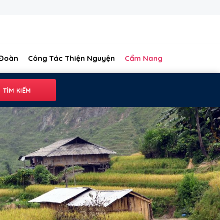
 Đoàn
Công Tác Thiện Nguyện
Cẩm Nang