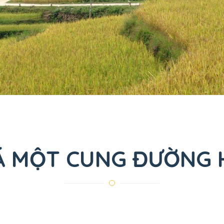
 MỘT CUNG ĐƯỜNG H