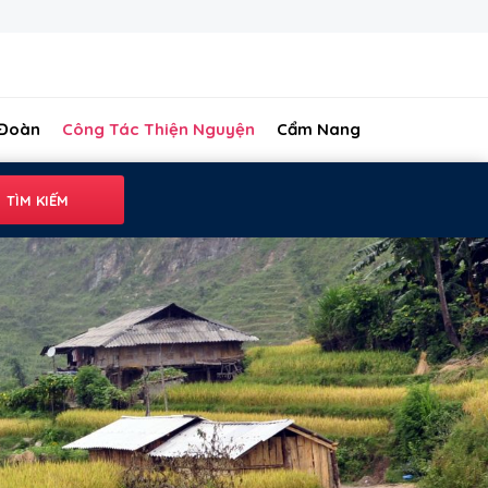
 Đoàn
Công Tác Thiện Nguyện
Cẩm Nang