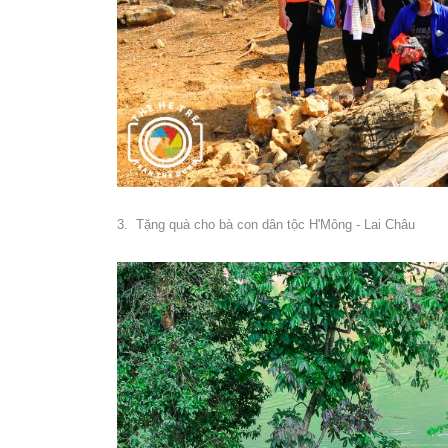
3. Tặng quà cho bà con dân tộc H'Mông - Lai Châu