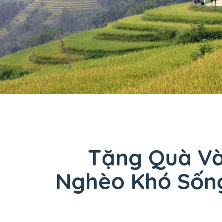
Tặng Quà Và
Nghèo Khó Sống