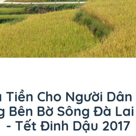
 Tiền Cho Người Dân 
 Bên Bờ Sông Đà Lai
- Tết Đinh Dậu 2017